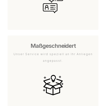
Maßgeschneidert
Unser Service wird speziell an Ihr Anliegen
angepasst.