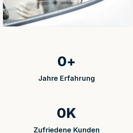
0
+
Jahre Erfahrung
0
K
Zufriedene Kunden