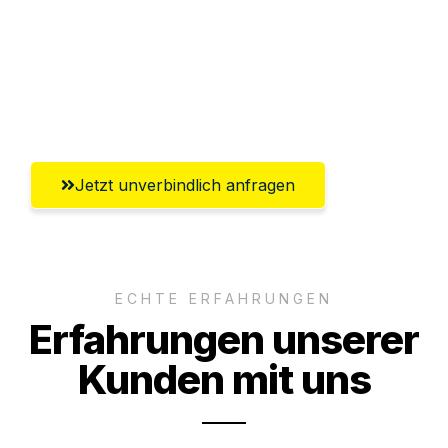
Ggf. komplette Zollabwicklung inklusive
Umfassender Kundensupport aus
Salzburg
Jetzt unverbindlich anfragen
ECHTE ERFAHRUNGEN
Erfahrungen unserer
Kunden mit uns