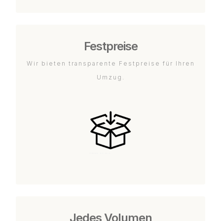
Festpreise
Wir bieten transparente Festpreise für Ihren
Umzug.
Jedes Volumen