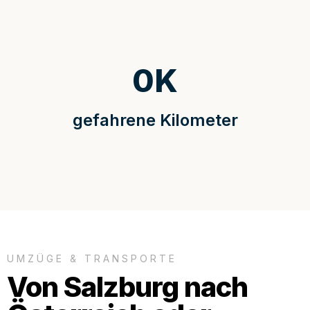
0
K
gefahrene Kilometer
UMZÜGE & TRANSPORTE
Von Salzburg nach