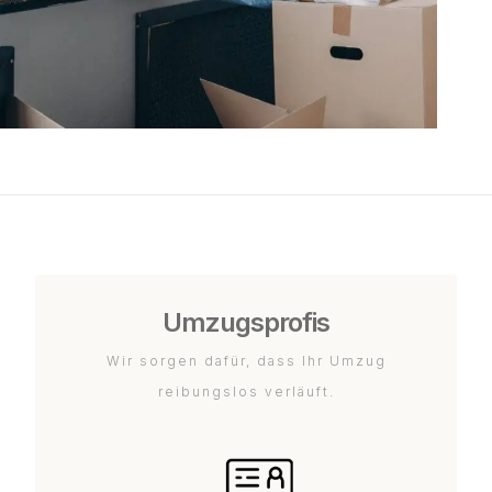
Umzugsprofis
Wir sorgen dafür, dass Ihr Umzug
reibungslos verläuft.