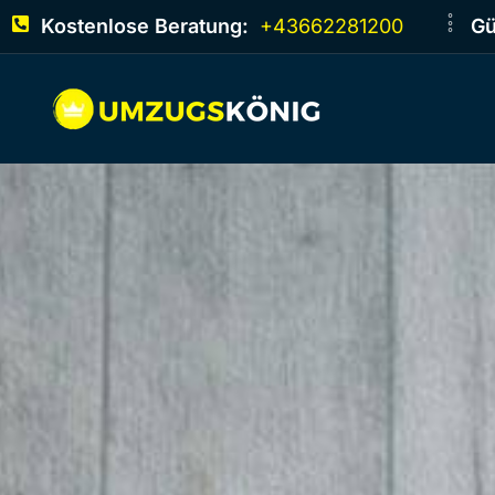
Kostenlose Beratung:
+43662281200
Gü