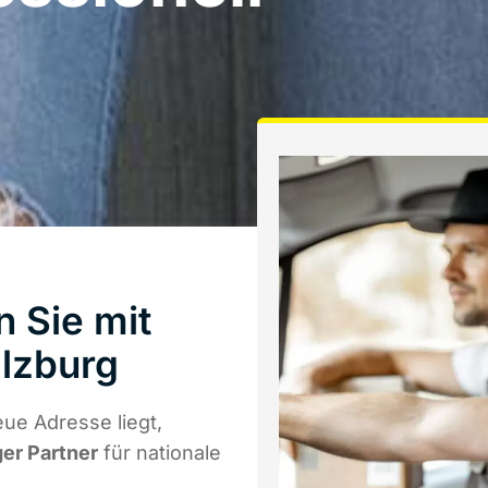
n Sie mit
lzburg
ue Adresse liegt,
ger Partner
für nationale