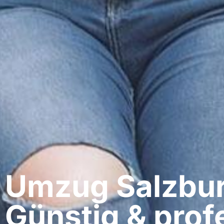
Umzug Salzburg
Günstig & profe