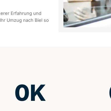
serer Erfahrung und
 Ihr Umzug nach Biel so
0
K