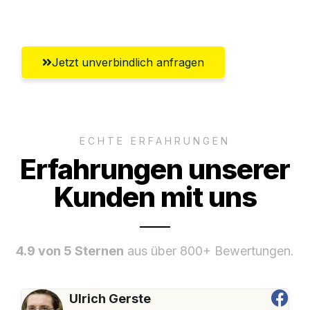
Salzburg
Jetzt unverbindlich anfragen
ECHTE ERFAHRUNGEN
Erfahrungen unserer
Kunden mit uns
4.9 von 5 Sternen
aus über 800+ Bewertungen.
Ulrich Gerste