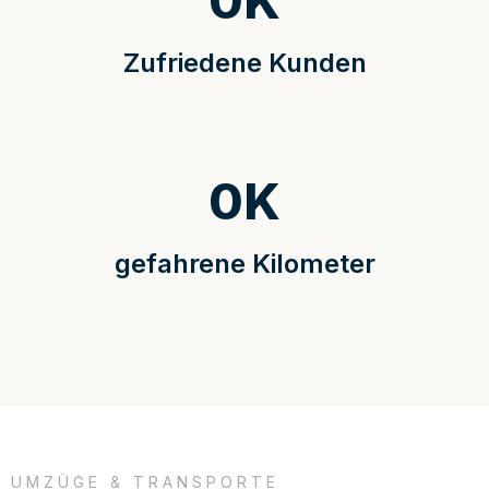
0
K
Zufriedene Kunden
0
K
gefahrene Kilometer
UMZÜGE & TRANSPORTE