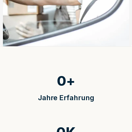
0
+
Jahre Erfahrung