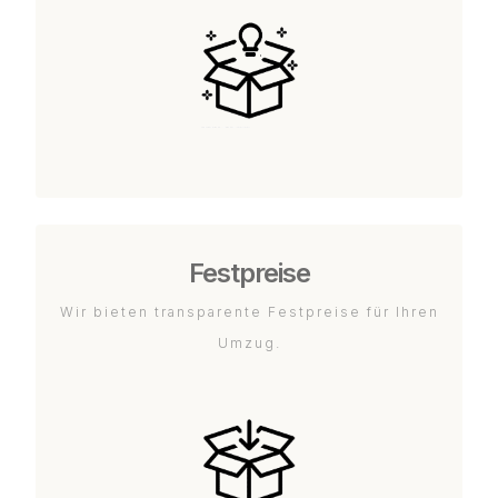
Festpreise
Wir bieten transparente Festpreise für Ihren
Umzug.