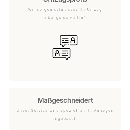
Wir sorgen dafür, dass Ihr Umzug
reibungslos verläuft.
Maßgeschneidert
Unser Service wird speziell an Ihr Anliegen
angepasst.