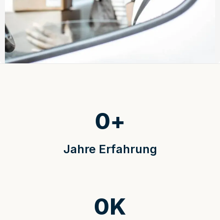
0
+
Jahre Erfahrung
0
K