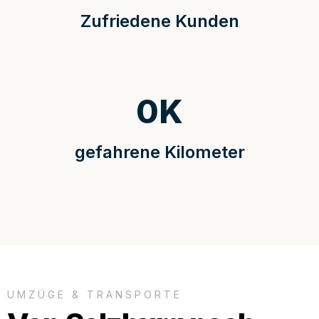
Zufriedene Kunden
0
K
gefahrene Kilometer
UMZÜGE & TRANSPORTE