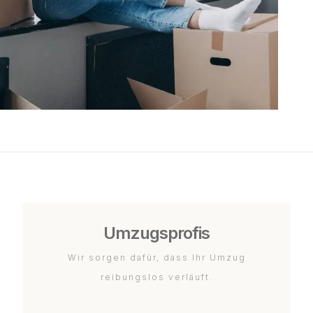
Umzugsprofis
Wir sorgen dafür, dass Ihr Umzug
reibungslos verläuft.