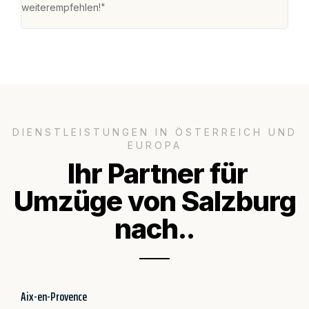
weiterempfehlen!"
groß
DIENSTLEISTUNGEN IN ÖSTERREICH UND
EUROPA
Ihr Partner für
Umzüge von Salzburg
nach..
Aix-en-Provence