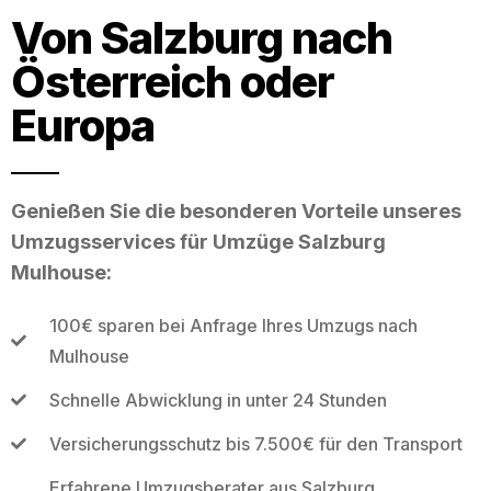
Von Salzburg nach
Österreich oder
Europa
Genießen Sie die besonderen Vorteile unseres
Umzugsservices für Umzüge Salzburg
Mulhouse:
100€ sparen bei Anfrage Ihres Umzugs nach
Mulhouse
Schnelle Abwicklung in unter 24 Stunden
Versicherungsschutz bis 7.500€ für den Transport
Erfahrene Umzugsberater aus Salzburg