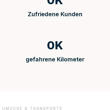
0
K
Zufriedene Kunden
0
K
gefahrene Kilometer
UMZÜGE & TRANSPORTE