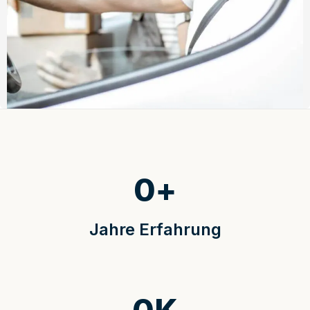
0
+
Jahre Erfahrung