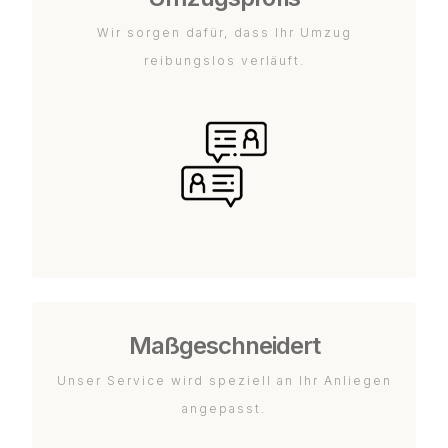
Wir sorgen dafür, dass Ihr Umzug
reibungslos verläuft.
Maßgeschneidert
Unser Service wird speziell an Ihr Anliegen
angepasst.