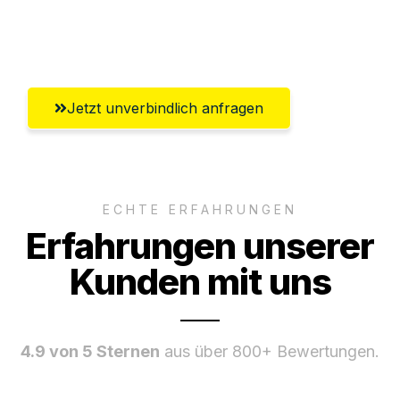
Umfassender Kundensupport aus
Salzburg
Jetzt unverbindlich anfragen
ECHTE ERFAHRUNGEN
Erfahrungen unserer
Kunden mit uns
4.9 von 5 Sternen
aus über 800+ Bewertungen.