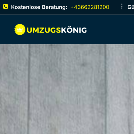
Kostenlose Beratung:
+43662281200
Gü