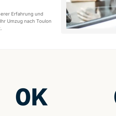
serer Erfahrung und
 Ihr Umzug nach Toulon
.
0
K