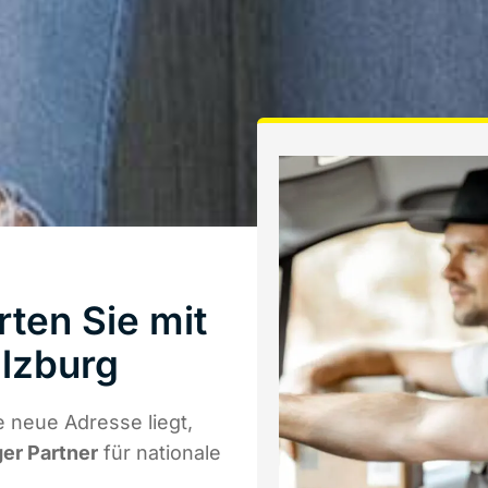
ten Sie mit
lzburg
 neue Adresse liegt,
ger Partner
für nationale