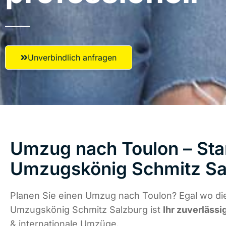
Unverbindlich anfragen
Umzug nach Toulon – Star
Umzugskönig Schmitz Sa
Planen Sie einen Umzug nach Toulon? Egal wo die
Umzugskönig Schmitz Salzburg ist
Ihr zuverlässi
& internationale Umzüge.