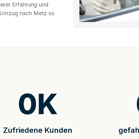
serer Erfahrung und
hr Umzug nach Metz so
0
K
Zufriedene Kunden
gefah