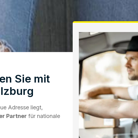
en Sie mit
lzburg
e Adresse liegt,
er Partner
für nationale