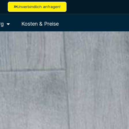
Unverbindlich anfragen!
rg
Kosten & Preise