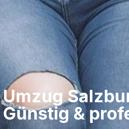
Umzug Salzbur
Günstig & profe