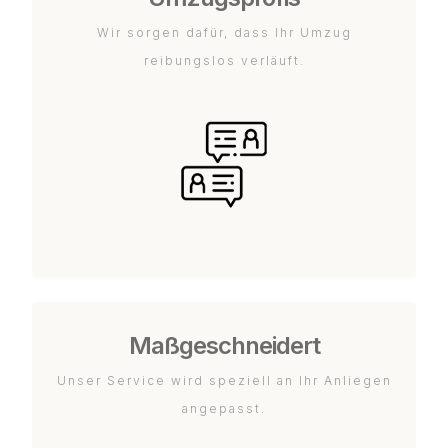
Wir sorgen dafür, dass Ihr Umzug
reibungslos verläuft.
Maßgeschneidert
Unser Service wird speziell an Ihr Anliegen
angepasst.