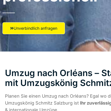
Unverbindlich anfragen
Umzug nach Orléans – St
mit Umzugskönig Schmit
Planen Sie einen Umzug nach Orléans? Egal wo di
Umzugskönig Schmitz Salzburg ist
Ihr zuverlässi
& internationale Umzüge.