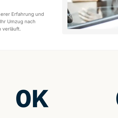
serer Erfahrung und
 Ihr Umzug nach
 verläuft.
0
K