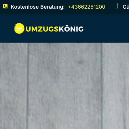
Kostenlose Beratung:
+43662281200
Gü