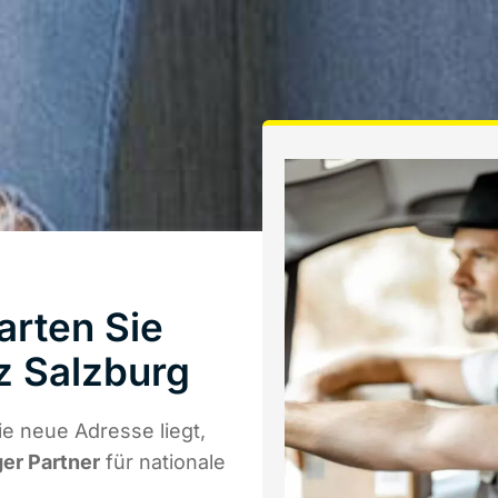
arten Sie
z Salzburg
e neue Adresse liegt,
ger Partner
für nationale