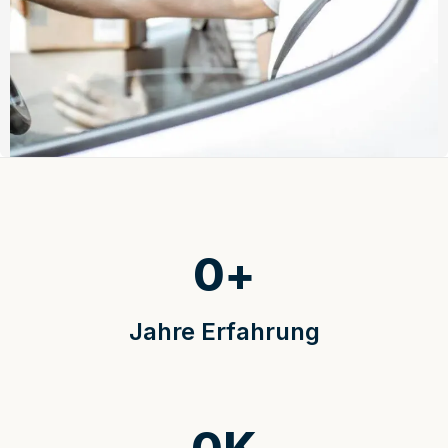
0
+
Jahre Erfahrung