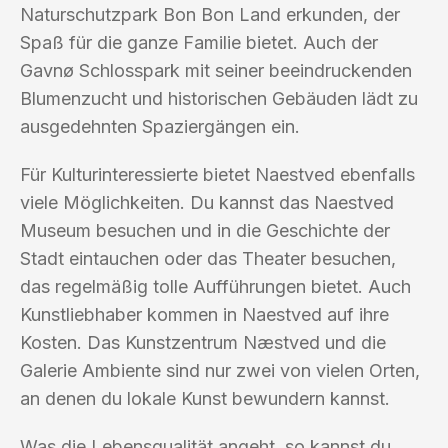
Naturschutzpark Bon Bon Land erkunden, der
Spaß für die ganze Familie bietet. Auch der
Gavnø Schlosspark mit seiner beeindruckenden
Blumenzucht und historischen Gebäuden lädt zu
ausgedehnten Spaziergängen ein.
Für Kulturinteressierte bietet Naestved ebenfalls
viele Möglichkeiten. Du kannst das Naestved
Museum besuchen und in die Geschichte der
Stadt eintauchen oder das Theater besuchen,
das regelmäßig tolle Aufführungen bietet. Auch
Kunstliebhaber kommen in Naestved auf ihre
Kosten. Das Kunstzentrum Næstved und die
Galerie Ambiente sind nur zwei von vielen Orten,
an denen du lokale Kunst bewundern kannst.
Was die Lebensqualität angeht, so kannst du