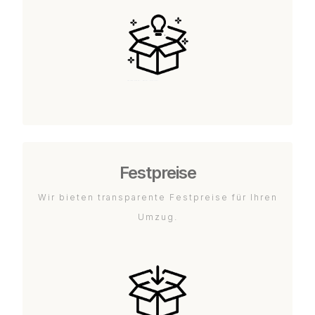
Festpreise
Wir bieten transparente Festpreise für Ihren
Umzug.