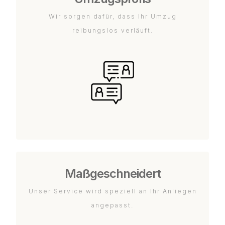
Wir sorgen dafür, dass Ihr Umzug
reibungslos verläuft.
Maßgeschneidert
Unser Service wird speziell an Ihr Anliegen
angepasst.