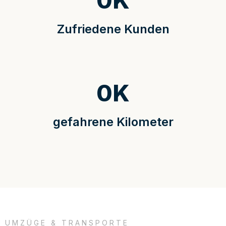
0
K
Zufriedene Kunden
0
K
gefahrene Kilometer
UMZÜGE & TRANSPORTE