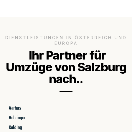
DIENSTLEISTUNGEN IN ÖSTERREICH UND
EUROPA
Ihr Partner für
Umzüge von Salzburg
nach..
Aarhus
Helsingor
Kolding