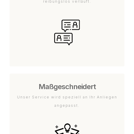
reibungslos verläuft.
Maßgeschneidert
Unser Service wird speziell an Ihr Anliegen
angepasst.