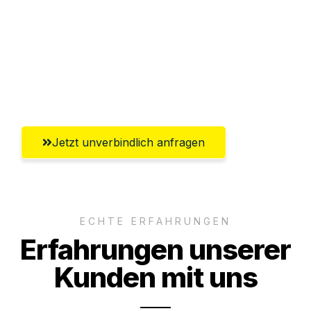
Versichert bis zu 7.500€
Ggf. komplette Zollabwicklung inklusive
Umfassender Kundensupport aus
Salzburg
Jetzt unverbindlich anfragen
ECHTE ERFAHRUNGEN
Erfahrungen unserer
Kunden mit uns