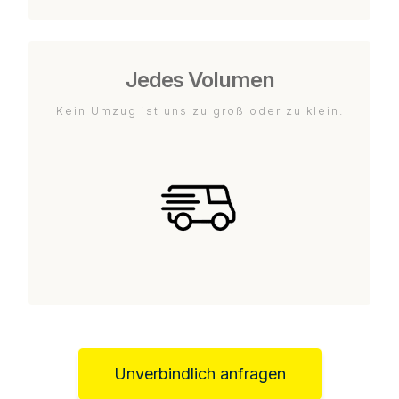
Jedes Volumen
Kein Umzug ist uns zu groß oder zu klein.
Unverbindlich anfragen