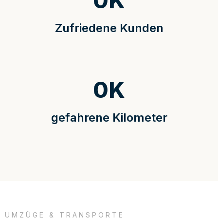
0
K
Zufriedene Kunden
0
K
gefahrene Kilometer
UMZÜGE & TRANSPORTE