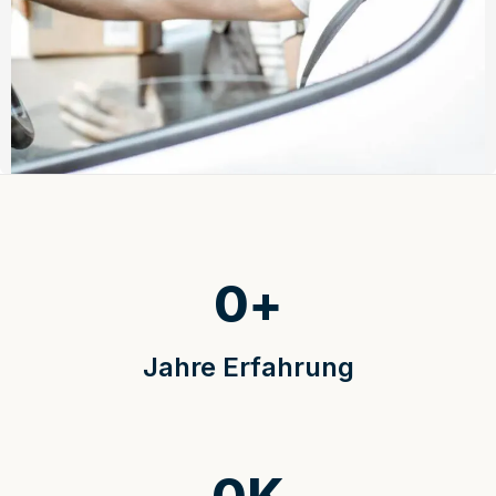
0
+
Jahre Erfahrung