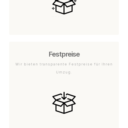
Festpreise
Wir bieten transparente Festpreise für Ihren
Umzug.