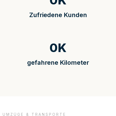
0
K
Zufriedene Kunden
0
K
gefahrene Kilometer
UMZÜGE & TRANSPORTE