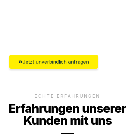
Versichert bis zu 7.500€
Ggf. komplette Zollabwicklung inklusive
Umfassender Kundensupport aus
Salzburg
Jetzt unverbindlich anfragen
ECHTE ERFAHRUNGEN
Erfahrungen unserer
Kunden mit uns