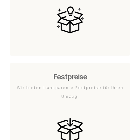
Festpreise
Wir bieten transparente Festpreise für Ihren
Umzug.