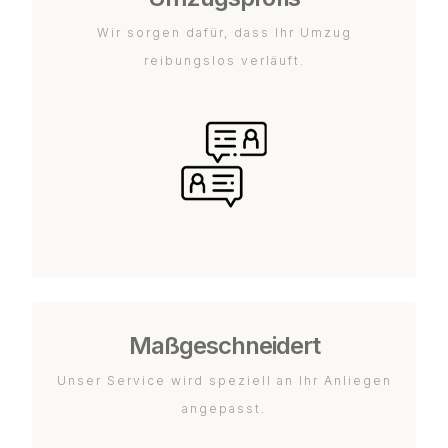
Wir sorgen dafür, dass Ihr Umzug
reibungslos verläuft.
Maßgeschneidert
Unser Service wird speziell an Ihr Anliegen
angepasst.