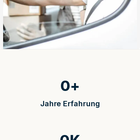
0
+
Jahre Erfahrung