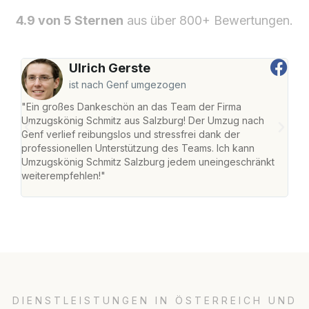
4.9 von 5 Sternen
aus über 800+ Bewertungen.
Ulrich Gerste
ist nach Genf umgezogen
"Ein großes Dankeschön an das Team der Firma
"Die
Umzugskönig Schmitz aus Salzburg! Der Umzug nach
mei
Genf verlief reibungslos und stressfrei dank der
Team
professionellen Unterstützung des Teams. Ich kann
habe
Umzugskönig Schmitz Salzburg jedem uneingeschränkt
an m
weiterempfehlen!"
groß
DIENSTLEISTUNGEN IN ÖSTERREICH UND