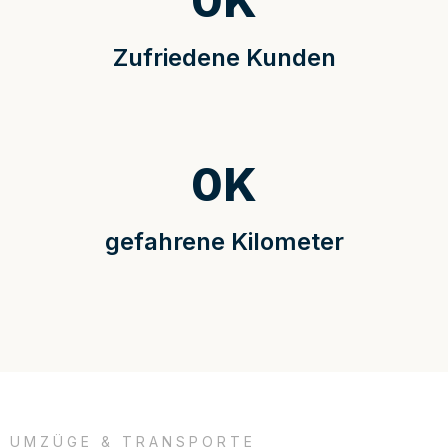
0
K
Zufriedene Kunden
0
K
gefahrene Kilometer
UMZÜGE & TRANSPORTE