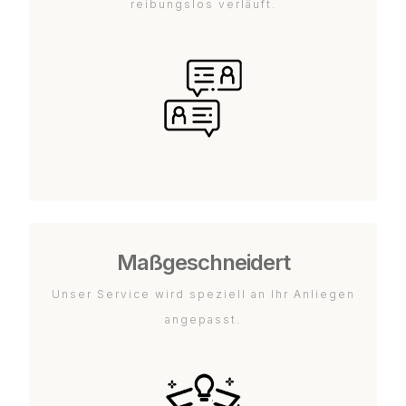
reibungslos verläuft.
Maßgeschneidert
Unser Service wird speziell an Ihr Anliegen
angepasst.