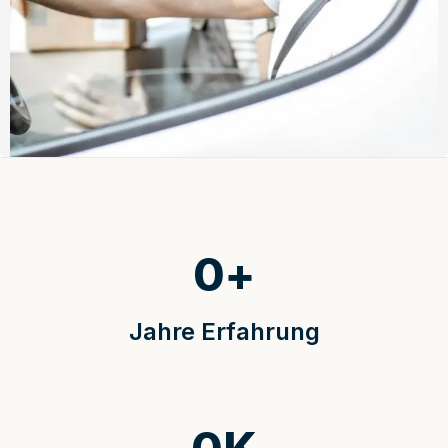
0
+
Jahre Erfahrung