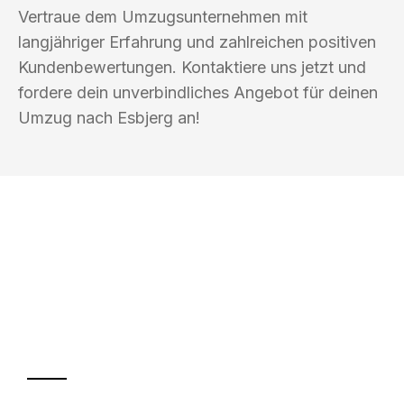
Vertraue dem Umzugsunternehmen mit
langjähriger Erfahrung und zahlreichen positiven
Kundenbewertungen. Kontaktiere uns jetzt und
fordere dein unverbindliches Angebot für deinen
Umzug nach Esbjerg an!
UMZUGSKÖNIG SCHMITZ SALZBURG
Ihr Umzug oder
Transport