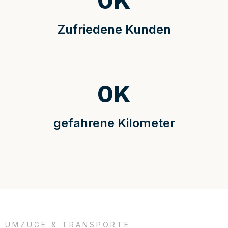
0
K
Zufriedene Kunden
0
K
gefahrene Kilometer
UMZÜGE & TRANSPORTE