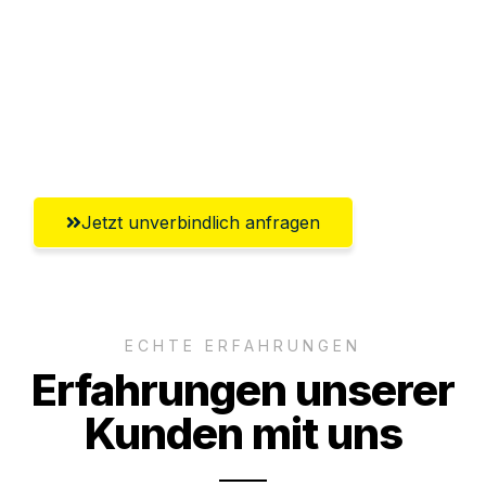
Versichert bis zu 7.500€
Ggf. komplette Zollabwicklung inklusive
Umfassender Kundensupport aus
Salzburg
Jetzt unverbindlich anfragen
ECHTE ERFAHRUNGEN
Erfahrungen unserer
Kunden mit uns