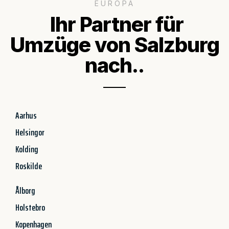
EUROPA
Ihr Partner für
Umzüge von Salzburg
nach..
Aarhus
Helsingor
Kolding
Roskilde
Ålborg
Holstebro
Kopenhagen