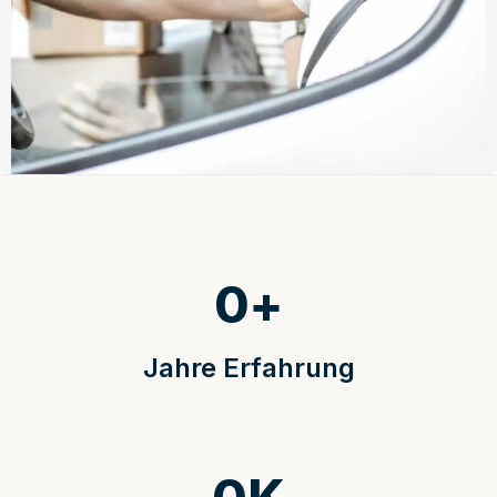
0
+
Jahre Erfahrung