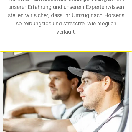
unserer Erfahrung und unserem Expertenwissen
stellen wir sicher, dass Ihr Umzug nach Horsens
so reibungslos und stressfrei wie möglich
verläuft.