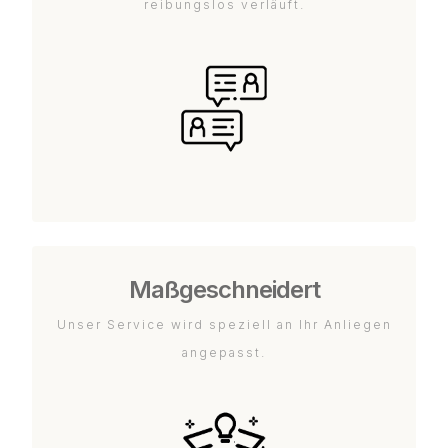
reibungslos verläuft.
Maßgeschneidert
Unser Service wird speziell an Ihr Anliegen
angepasst.