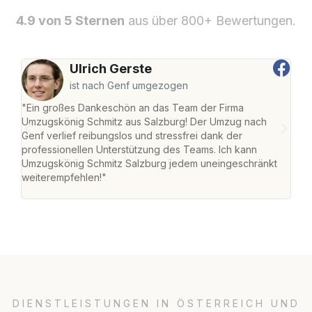
4.9 von 5 Sternen
aus über 800+ Bewertungen.
Ulrich Gerste
ist nach Genf umgezogen
"Ein großes Dankeschön an das Team der Firma
"Die
Umzugskönig Schmitz aus Salzburg! Der Umzug nach
mei
Genf verlief reibungslos und stressfrei dank der
Team
professionellen Unterstützung des Teams. Ich kann
habe
Umzugskönig Schmitz Salzburg jedem uneingeschränkt
an m
weiterempfehlen!"
groß
DIENSTLEISTUNGEN IN ÖSTERREICH UND