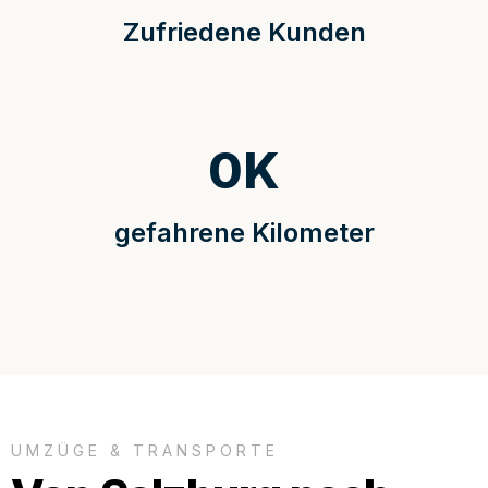
Zufriedene Kunden
0
K
gefahrene Kilometer
UMZÜGE & TRANSPORTE