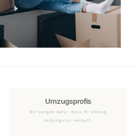
Umzugsprofis
Wir sorgen dafür, dass Ihr Umzug
reibungslos verläuft.