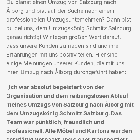
Du planst einen Umzug von Salzburg nach
Ålborg und bist auf der Suche nach einem
professionellen Umzugsunternehmen? Dann bist
du bei uns, dem Umzugskönig Schmitz Salzburg,
genau richtig! Wir legen großen Wert darauf,
dass unsere Kunden zufrieden sind und ihre
Erfahrungen mit uns positiv teilen. Hier sind
einige Meinungen unserer Kunden, die mit uns
ihren Umzug nach Ålborg durchgeführt haben:
„Ich war absolut begeistert von der
Organisation und dem reibungslosen Ablauf
meines Umzugs von Salzburg nach Ålborg mit
dem Umzugskönig Schmitz Salzburg. Das
Team war pünktlich, freundlich und
professionell. Alle Möbel und Kartons wurden
sorgfältig verpackt und sicher transportiert.