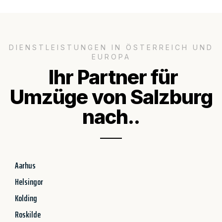
DIENSTLEISTUNGEN IN ÖSTERREICH UND
EUROPA
Ihr Partner für
Umzüge von Salzburg
nach..
Aarhus
Helsingor
Kolding
Roskilde