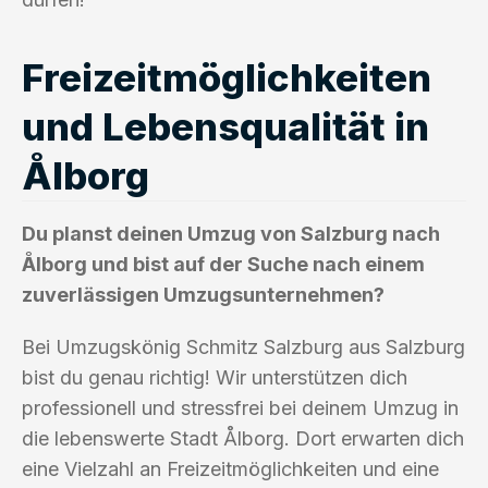
Freizeitmöglichkeiten
und Lebensqualität in
Ålborg
Du planst deinen Umzug von Salzburg nach
Ålborg und bist auf der Suche nach einem
zuverlässigen Umzugsunternehmen?
Bei Umzugskönig Schmitz Salzburg aus Salzburg
bist du genau richtig! Wir unterstützen dich
professionell und stressfrei bei deinem Umzug in
die lebenswerte Stadt Ålborg. Dort erwarten dich
eine Vielzahl an Freizeitmöglichkeiten und eine