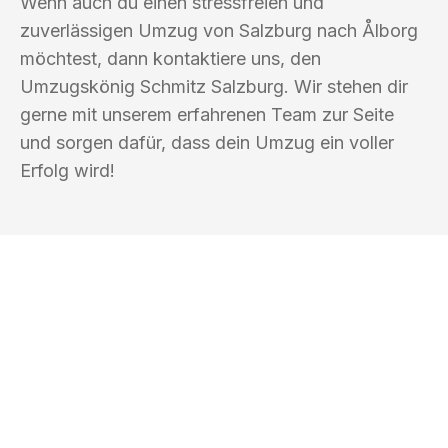
Wenn auch du einen stressfreien und
zuverlässigen Umzug von Salzburg nach Ålborg
möchtest, dann kontaktiere uns, den
Umzugskönig Schmitz Salzburg. Wir stehen dir
gerne mit unserem erfahrenen Team zur Seite
und sorgen dafür, dass dein Umzug ein voller
Erfolg wird!
UMZUGSKÖNIG SCHMITZ SALZBURG
Ihr Umzug oder
Transport