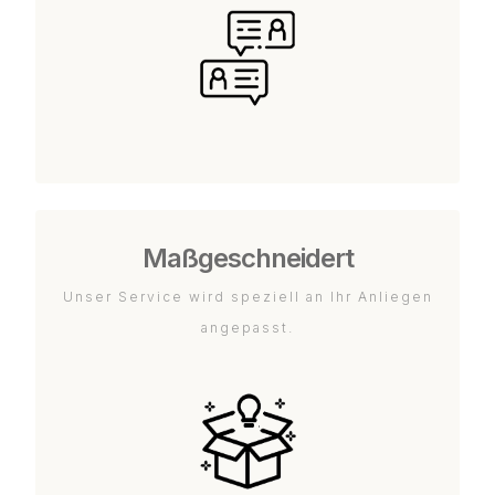
Maßgeschneidert
Unser Service wird speziell an Ihr Anliegen
angepasst.