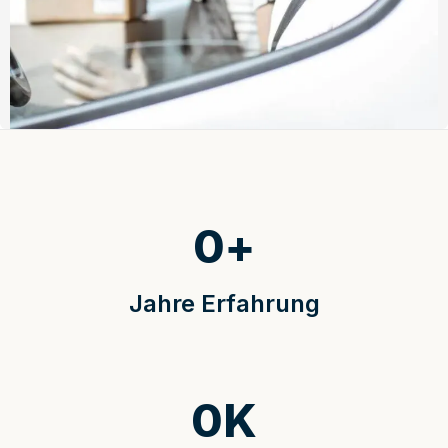
0
+
Jahre Erfahrung
0
K