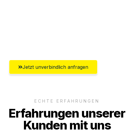
Versichert bis zu 7.500€
Ggf. komplette Zollabwicklung inklusive
Umfassender Kundensupport aus
Salzburg
Jetzt unverbindlich anfragen
ECHTE ERFAHRUNGEN
Erfahrungen unserer
Kunden mit uns