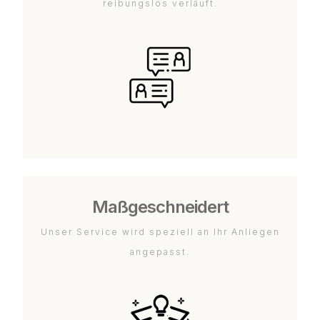
reibungslos verläuft.
Maßgeschneidert
Unser Service wird speziell an Ihr Anliegen
angepasst.