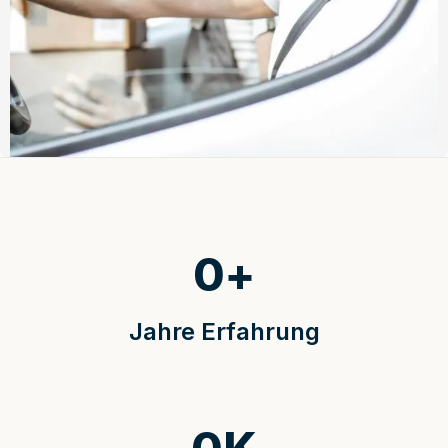
0
+
Jahre Erfahrung