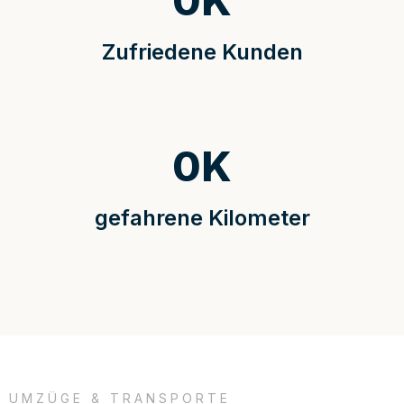
0
K
Zufriedene Kunden
0
K
gefahrene Kilometer
UMZÜGE & TRANSPORTE