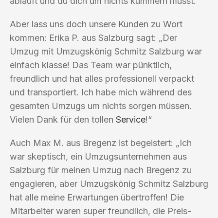
abläuft und du dich um nichts kümmern musst.
Aber lass uns doch unsere Kunden zu Wort
kommen: Erika P. aus Salzburg sagt: „Der
Umzug mit Umzugskönig Schmitz Salzburg war
einfach klasse! Das Team war pünktlich,
freundlich und hat alles professionell verpackt
und transportiert. Ich habe mich während des
gesamten Umzugs um nichts sorgen müssen.
Vielen Dank für den tollen
Service
!“
Auch Max M. aus Bregenz ist begeistert: „Ich
war skeptisch, ein Umzugsunternehmen aus
Salzburg für meinen Umzug nach Bregenz zu
engagieren, aber Umzugskönig Schmitz Salzburg
hat alle meine Erwartungen übertroffen! Die
Mitarbeiter waren super freundlich, die Preis-