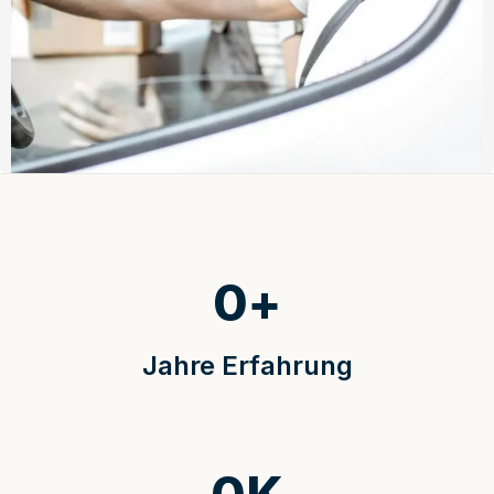
0
+
Jahre Erfahrung