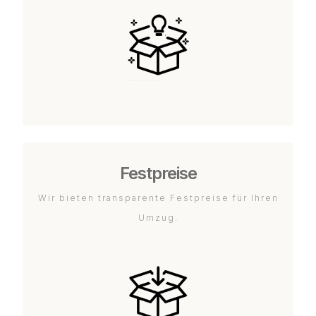
Festpreise
Wir bieten transparente Festpreise für Ihren
Umzug.