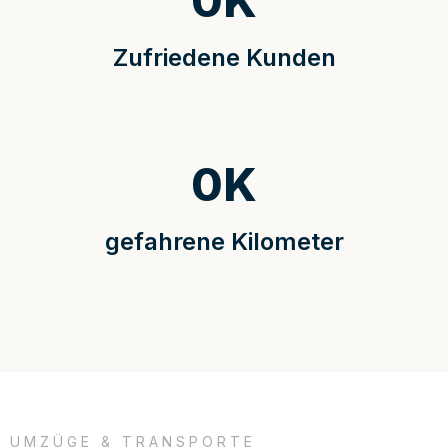
0
K
Zufriedene Kunden
0
K
gefahrene Kilometer
UMZÜGE & TRANSPORTE