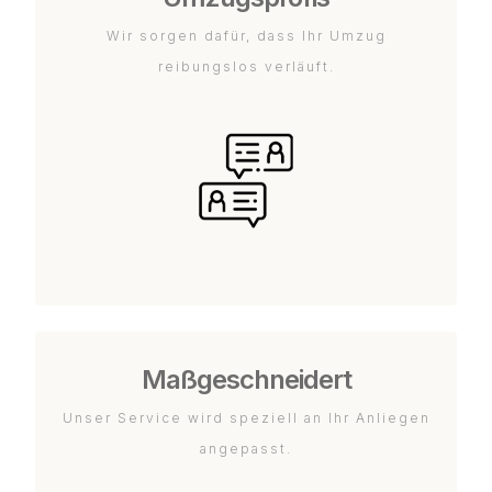
Wir sorgen dafür, dass Ihr Umzug
reibungslos verläuft.
Maßgeschneidert
Unser Service wird speziell an Ihr Anliegen
angepasst.