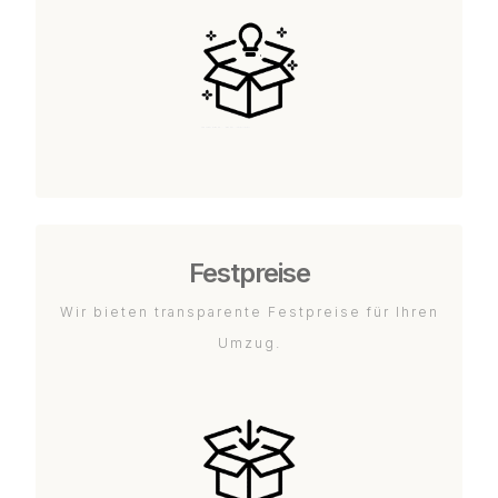
Festpreise
Wir bieten transparente Festpreise für Ihren
Umzug.