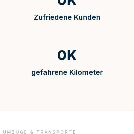
0
K
Zufriedene Kunden
0
K
gefahrene Kilometer
UMZÜGE & TRANSPORTE