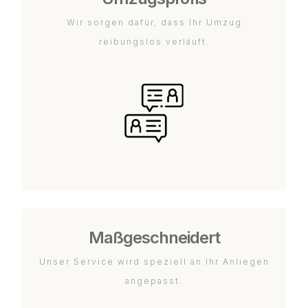
Wir sorgen dafür, dass Ihr Umzug
reibungslos verläuft.
Maßgeschneidert
Unser Service wird speziell an Ihr Anliegen
angepasst.