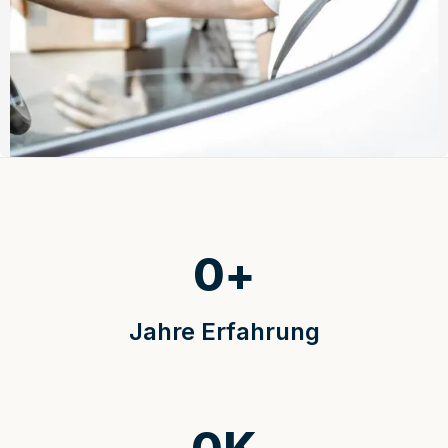
0
+
Jahre Erfahrung