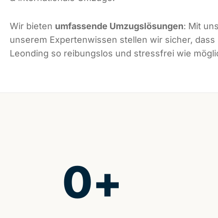
Wir bieten
umfassende Umzugslösungen
: Mit un
unserem Expertenwissen stellen wir sicher, dass
Leonding so reibungslos und stressfrei wie möglic
0
+