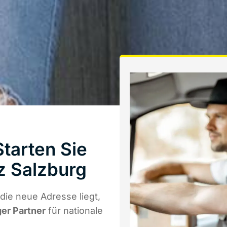
tarten Sie
z Salzburg
ie neue Adresse liegt,
ger Partner
für nationale