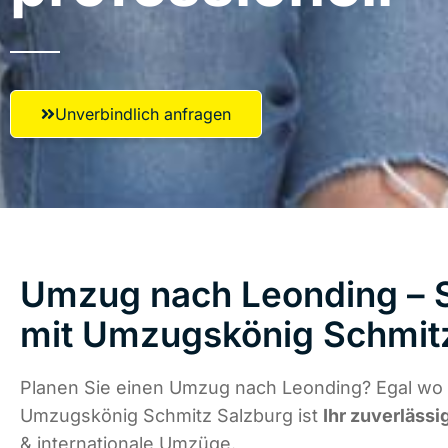
Unverbindlich anfragen
Umzug nach Leonding – S
mit Umzugskönig Schmit
Planen Sie einen Umzug nach Leonding? Egal wo d
Umzugskönig Schmitz Salzburg ist
Ihr zuverlässi
& internationale Umzüge.