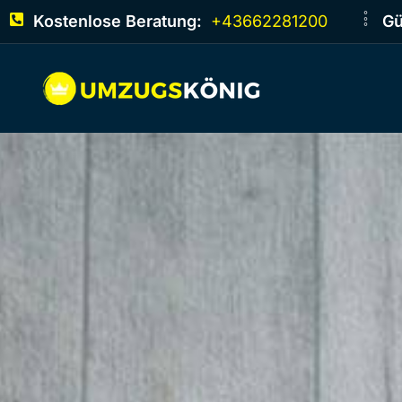
Kostenlose Beratung:
+43662281200
Gü