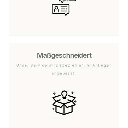
Maßgeschneidert
Unser Service wird speziell an Ihr Anliegen
angepasst.