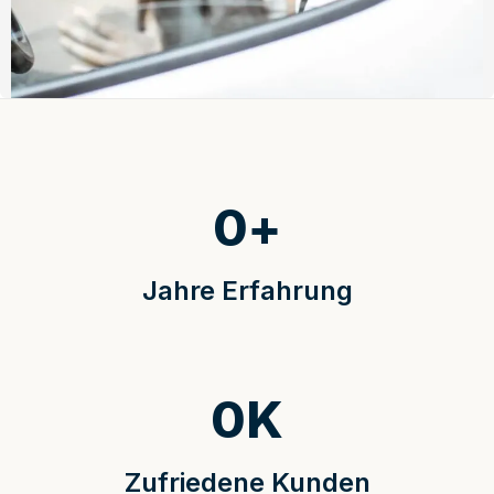
0
+
Jahre Erfahrung
0
K
Zufriedene Kunden