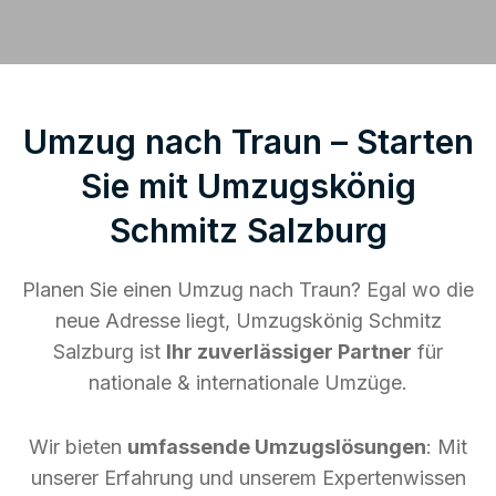
Umzug nach Traun – Starten
Sie mit Umzugskönig
Schmitz Salzburg
Planen Sie einen Umzug nach Traun? Egal wo die
neue Adresse liegt, Umzugskönig Schmitz
Salzburg ist
Ihr zuverlässiger Partner
für
nationale & internationale Umzüge.
Wir bieten
umfassende Umzugslösungen
: Mit
unserer Erfahrung und unserem Expertenwissen