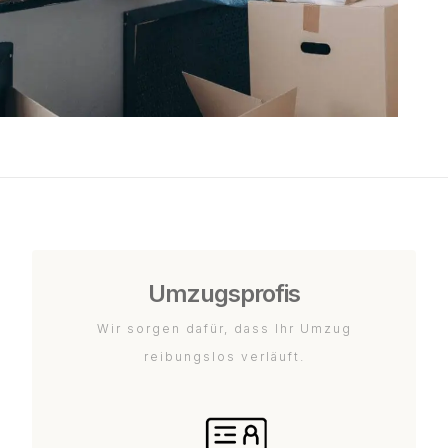
Umzugsprofis
Wir sorgen dafür, dass Ihr Umzug
reibungslos verläuft.