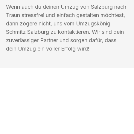
Wenn auch du deinen Umzug von Salzburg nach
Traun stressfrei und einfach gestalten möchtest,
dann zögere nicht, uns vom Umzugskönig
Schmitz Salzburg zu kontaktieren. Wir sind dein
zuverlässiger Partner und sorgen dafür, dass
dein Umzug ein voller Erfolg wird!
UMZUGSKÖNIG SCHMITZ SALZBURG
Ihr Umzug oder
Transport