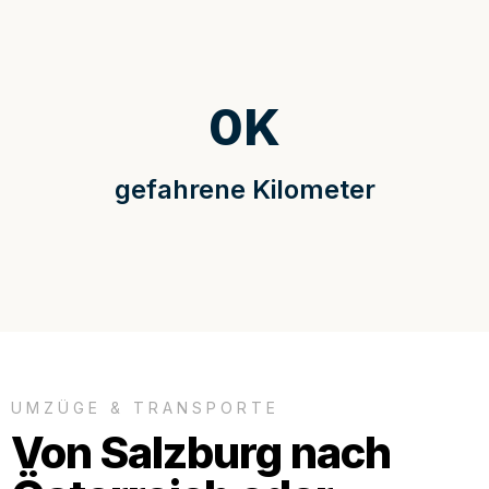
0
K
gefahrene Kilometer
UMZÜGE & TRANSPORTE
Von Salzburg nach