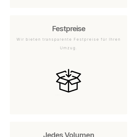
Festpreise
Wir bieten transparente Festpreise für Ihren
Umzug.
Jedes Volumen