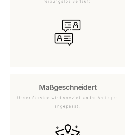
reibungslos verläuft.
Maßgeschneidert
Unser Service wird speziell an Ihr Anliegen
angepasst.