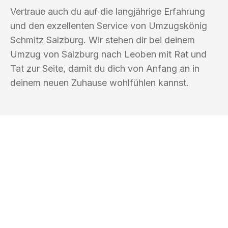
Vertraue auch du auf die langjährige Erfahrung
und den exzellenten Service von Umzugskönig
Schmitz Salzburg. Wir stehen dir bei deinem
Umzug von Salzburg nach Leoben mit Rat und
Tat zur Seite, damit du dich von Anfang an in
deinem neuen Zuhause wohlfühlen kannst.
UMZUGSKÖNIG SCHMITZ SALZBURG
Ihr Umzug oder
Transport