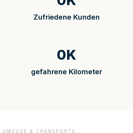
0
K
Zufriedene Kunden
0
K
gefahrene Kilometer
UMZÜGE & TRANSPORTE