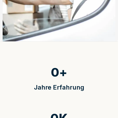
0
+
Jahre Erfahrung