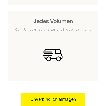
Jedes Volumen
Kein Umzug ist uns zu groß oder zu klein.
Unverbindlich anfragen