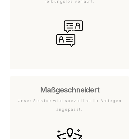
reibungslos verläuft.
Maßgeschneidert
Unser Service wird speziell an Ihr Anliegen
angepasst.