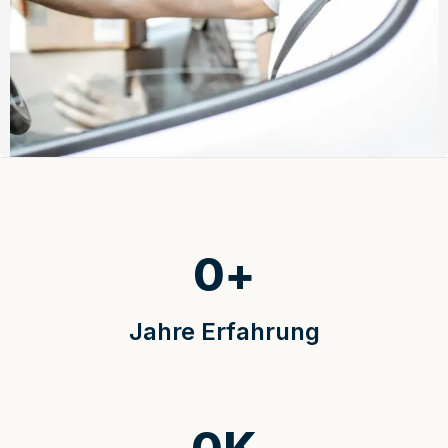
0
+
Jahre Erfahrung