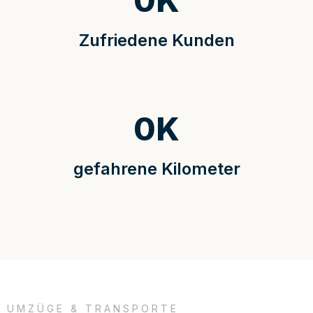
0
K
Zufriedene Kunden
0
K
gefahrene Kilometer
UMZÜGE & TRANSPORTE