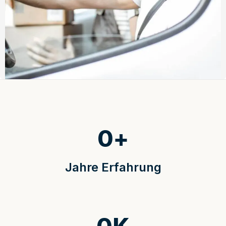
0
+
Jahre Erfahrung