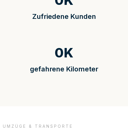
0
K
Zufriedene Kunden
0
K
gefahrene Kilometer
UMZÜGE & TRANSPORTE