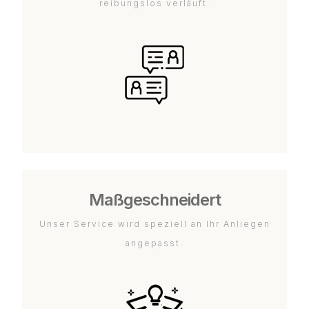
reibungslos verläuft.
Maßgeschneidert
Unser Service wird speziell an Ihr Anliegen
angepasst.