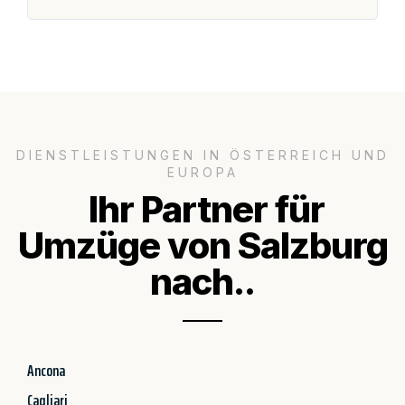
DIENSTLEISTUNGEN IN ÖSTERREICH UND
EUROPA
Ihr Partner für
Umzüge von Salzburg
nach..
Ancona
Cagliari