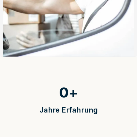
0
+
Jahre Erfahrung