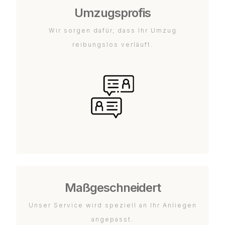
Umzugsprofis
Wir sorgen dafür, dass Ihr Umzug
reibungslos verläuft.
Maßgeschneidert
Unser Service wird speziell an Ihr Anliegen
angepasst.