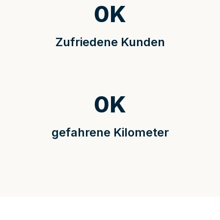
0
K
Zufriedene Kunden
0
K
gefahrene Kilometer