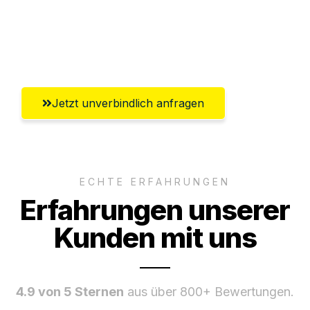
Ggf. komplette Zollabwicklung inklusive
Umfassender Kundensupport aus
Salzburg
Jetzt unverbindlich anfragen
ECHTE ERFAHRUNGEN
Erfahrungen unserer
Kunden mit uns
4.9 von 5 Sternen
aus über 800+ Bewertungen.