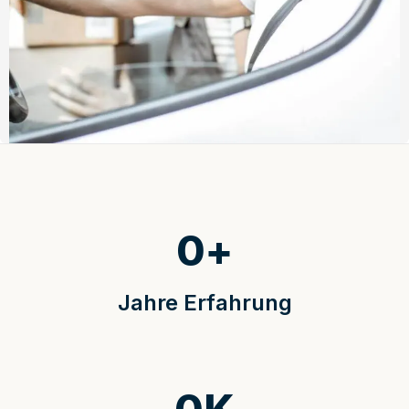
0
+
Jahre Erfahrung