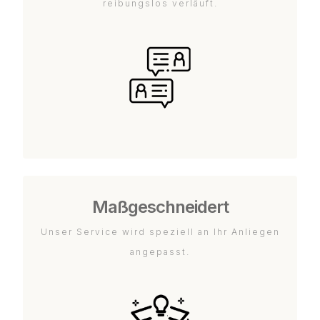
reibungslos verläuft.
Maßgeschneidert
Unser Service wird speziell an Ihr Anliegen
angepasst.