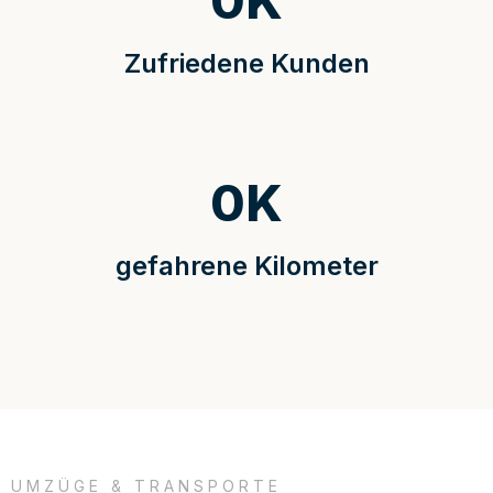
0
K
Zufriedene Kunden
0
K
gefahrene Kilometer
UMZÜGE & TRANSPORTE