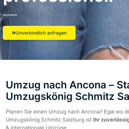
Unverbindlich anfragen
Umzug nach Ancona – Sta
Umzugskönig Schmitz Sa
Planen Sie einen Umzug nach Ancona? Egal wo di
Umzugskönig Schmitz Salzburg ist
Ihr zuverlässi
& internationale Umzüge.