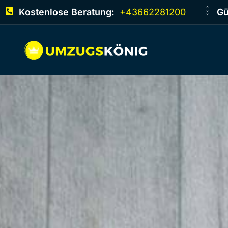
Kostenlose Beratung:
+43662281200
Gü