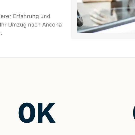
serer Erfahrung und
s Ihr Umzug nach Ancona
.
0
K