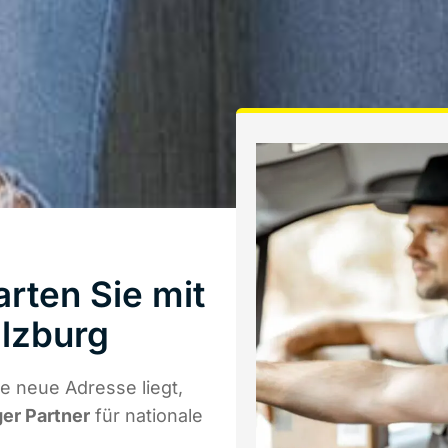
rten Sie mit
lzburg
e neue Adresse liegt,
ger Partner
für nationale