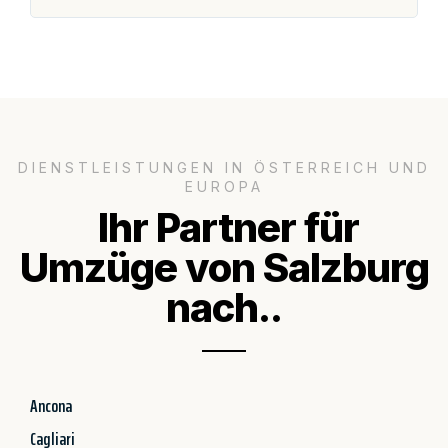
DIENSTLEISTUNGEN IN ÖSTERREICH UND
EUROPA
Ihr Partner für
Umzüge von Salzburg
nach..
Ancona
Cagliari