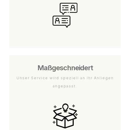
Maßgeschneidert
Unser Service wird speziell an Ihr Anliegen
angepasst.