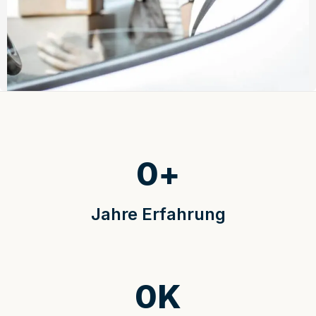
0
+
Jahre Erfahrung
0
K