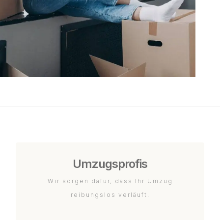
Umzugsprofis
Wir sorgen dafür, dass Ihr Umzug
reibungslos verläuft.