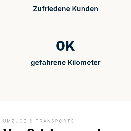
Zufriedene Kunden
0
K
gefahrene Kilometer
UMZÜGE & TRANSPORTE