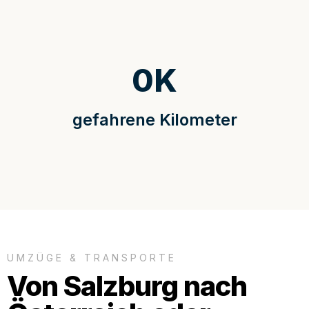
0
K
gefahrene Kilometer
UMZÜGE & TRANSPORTE
Von Salzburg nach