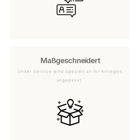
Maßgeschneidert
Unser Service wird speziell an Ihr Anliegen
angepasst.