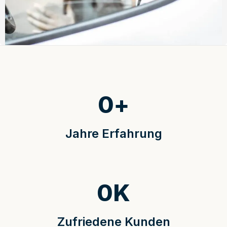
0
+
Jahre Erfahrung
0
K
Zufriedene Kunden