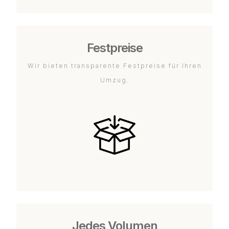
Festpreise
Wir bieten transparente Festpreise für Ihren
Umzug.
Jedes Volumen