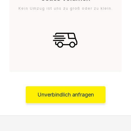
Kein Umzug ist uns zu groß oder zu klein.
Unverbindlich anfragen