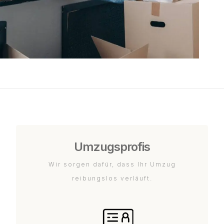
Umzugsprofis
Wir sorgen dafür, dass Ihr Umzug
reibungslos verläuft.