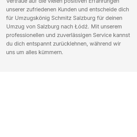
Vertraue auf die vielen positiven Erfahrungen
unserer zufriedenen Kunden und entscheide dich
für Umzugskönig Schmitz Salzburg für deinen
Umzug von Salzburg nach Łódź. Mit unserem
professionellen und zuverlässigen Service kannst
du dich entspannt zurücklehnen, während wir
uns um alles kümmern.
UMZUGSKÖNIG SCHMITZ SALZBURG
Ihr Umzug oder
Transport