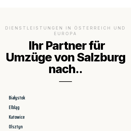
DIENSTLEISTUNGEN IN ÖSTERREICH UND
EUROPA
Ihr Partner für
Umzüge von Salzburg
nach..
Białystok
Elbląg
Katowice
Olsztyn