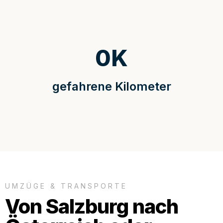
0
K
gefahrene Kilometer
UMZÜGE & TRANSPORTE
Von Salzburg nach