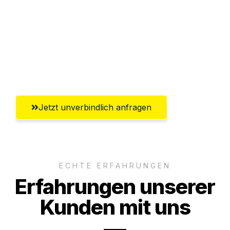
Versichert bis zu 7.500€
Ggf. komplette Zollabwicklung inklusive
Umfassender Kundensupport aus
Salzburg
Jetzt unverbindlich anfragen
ECHTE ERFAHRUNGEN
Erfahrungen unserer
Kunden mit uns