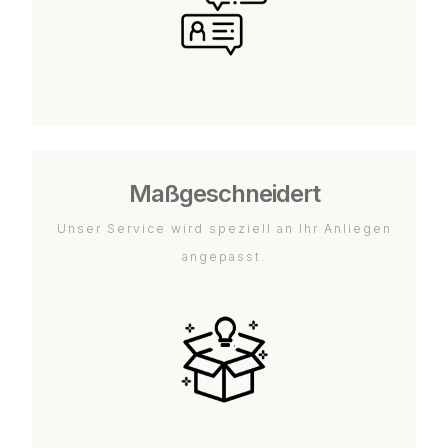
Maßgeschneidert
Unser Service wird speziell an Ihr Anliegen
angepasst.