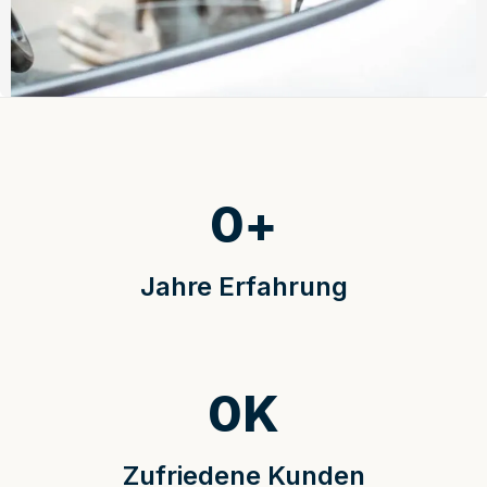
0
+
Jahre Erfahrung
0
K
Zufriedene Kunden