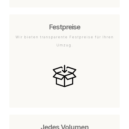
Festpreise
Wir bieten transparente Festpreise für Ihren
Umzug.
Jedes Volumen