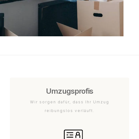
Umzugsprofis
Wir sorgen dafür, dass Ihr Umzug
reibungslos verläuft.