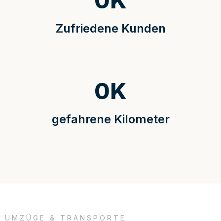
0
K
Zufriedene Kunden
0
K
gefahrene Kilometer
UMZÜGE & TRANSPORTE