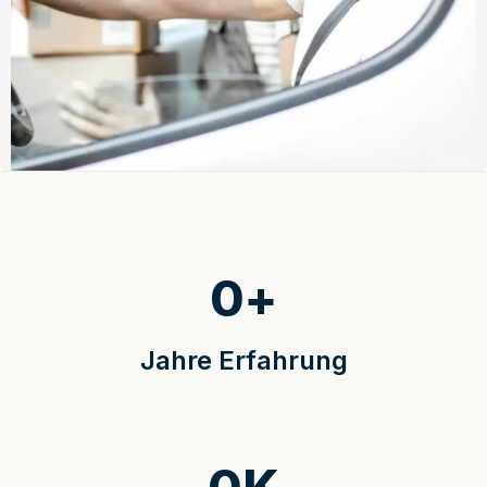
0
+
Jahre Erfahrung