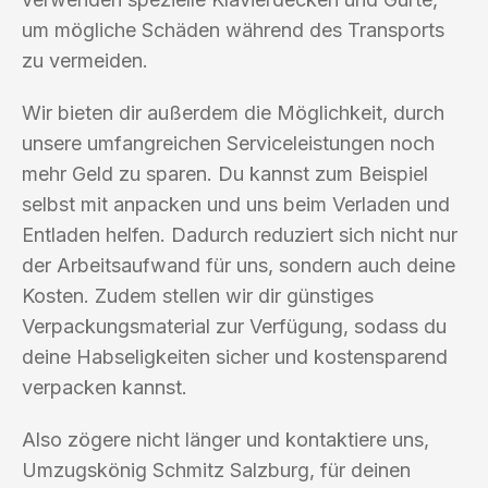
um mögliche Schäden während des Transports
zu vermeiden.
Wir bieten dir außerdem die Möglichkeit, durch
unsere umfangreichen Serviceleistungen noch
mehr Geld zu sparen. Du kannst zum Beispiel
selbst mit anpacken und uns beim Verladen und
Entladen helfen. Dadurch reduziert sich nicht nur
der Arbeitsaufwand für uns, sondern auch deine
Kosten. Zudem stellen wir dir günstiges
Verpackungsmaterial zur Verfügung, sodass du
deine Habseligkeiten sicher und kostensparend
verpacken kannst.
Also zögere nicht länger und kontaktiere uns,
Umzugskönig Schmitz Salzburg, für deinen