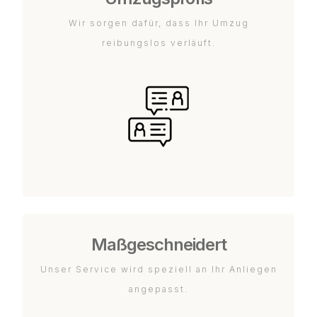
Wir sorgen dafür, dass Ihr Umzug
reibungslos verläuft.
Maßgeschneidert
Unser Service wird speziell an Ihr Anliegen
angepasst.