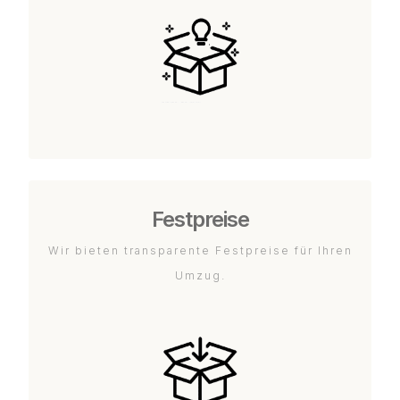
Festpreise
Wir bieten transparente Festpreise für Ihren
Umzug.