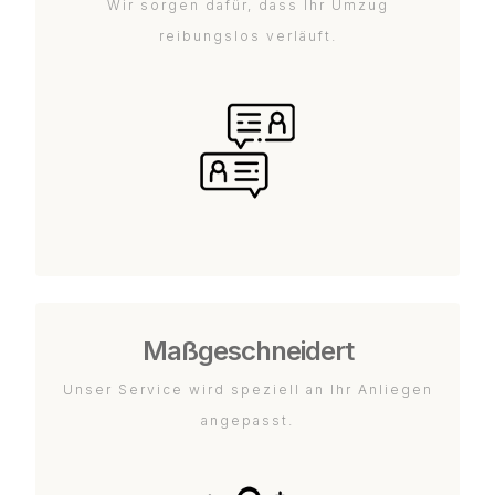
Wir sorgen dafür, dass Ihr Umzug
reibungslos verläuft.
Maßgeschneidert
Unser Service wird speziell an Ihr Anliegen
angepasst.