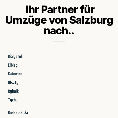
Ihr Partner für
Umzüge von Salzburg
nach..
Białystok
Elbląg
Katowice
Olsztyn
Rybnik
Tychy
Bielsko-Biała