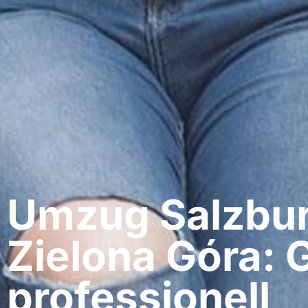
Umzug Salzbur
Zielona Góra: 
professionell​