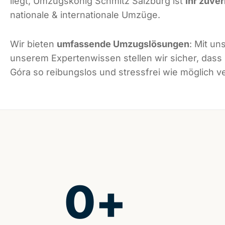
liegt, Umzugskönig Schmitz Salzburg ist
Ihr zuver
nationale & internationale Umzüge.
Wir bieten
umfassende Umzugslösungen
: Mit un
unserem Expertenwissen stellen wir sicher, dass
Góra so reibungslos und stressfrei wie möglich ve
0
+