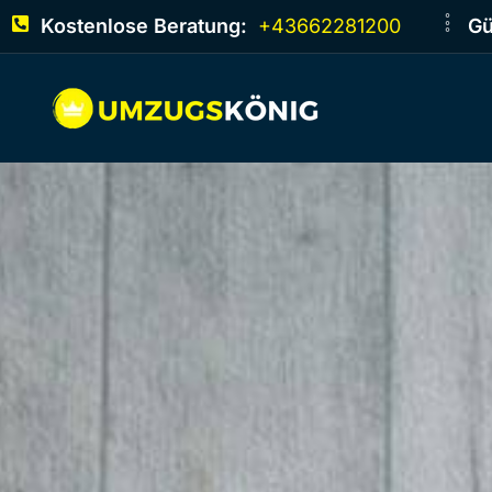
Kostenlose Beratung:
+43662281200
Gü