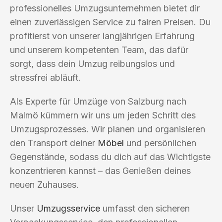
professionelles Umzugsunternehmen bietet dir
einen zuverlässigen Service zu fairen Preisen. Du
profitierst von unserer langjährigen Erfahrung
und unserem kompetenten Team, das dafür
sorgt, dass dein Umzug reibungslos und
stressfrei abläuft.
Als Experte für Umzüge von Salzburg nach
Malmö kümmern wir uns um jeden Schritt des
Umzugsprozesses. Wir planen und organisieren
den Transport deiner
Möbel
und persönlichen
Gegenstände, sodass du dich auf das Wichtigste
konzentrieren kannst – das Genießen deines
neuen Zuhauses.
Unser
Umzugsservice
umfasst den sicheren