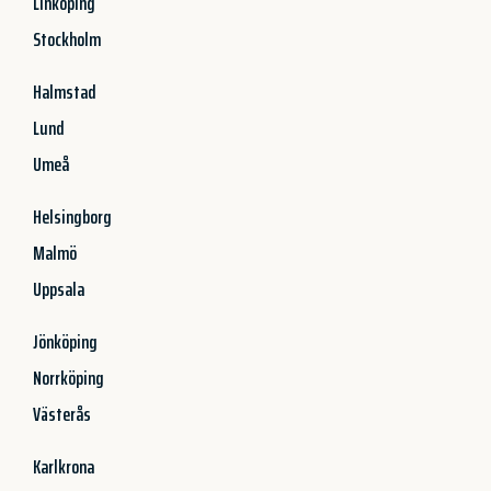
Linköping
Stockholm
Halmstad
Lund
Umeå
Helsingborg
Malmö
Uppsala
Jönköping
Norrköping
Västerås
Karlkrona