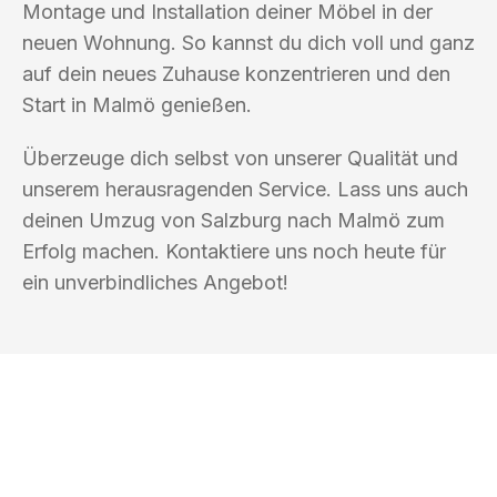
Montage und Installation deiner Möbel in der
neuen Wohnung. So kannst du dich voll und ganz
auf dein neues Zuhause konzentrieren und den
Start in Malmö genießen.
Überzeuge dich selbst von unserer Qualität und
unserem herausragenden Service. Lass uns auch
deinen Umzug von Salzburg nach Malmö zum
Erfolg machen. Kontaktiere uns noch heute für
ein unverbindliches Angebot!
UMZUGSKÖNIG SCHMITZ SALZBURG