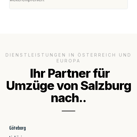
DIENSTLEISTUNGEN IN ÖSTERREICH UND
EUROPA
Ihr Partner für
Umzüge von Salzburg
nach..
Göteborg