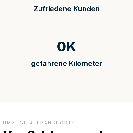
Zufriedene Kunden
0
K
gefahrene Kilometer
UMZÜGE & TRANSPORTE