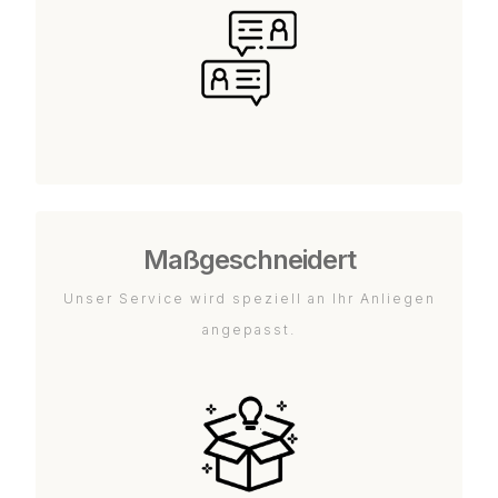
Maßgeschneidert
Unser Service wird speziell an Ihr Anliegen
angepasst.