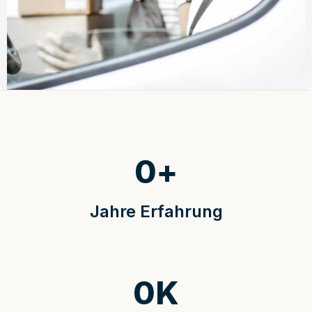
0
+
Jahre Erfahrung
0
K