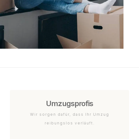
Umzugsprofis
Wir sorgen dafür, dass Ihr Umzug
reibungslos verläuft.