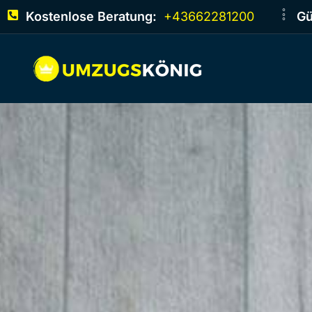
Kostenlose Beratung:
+43662281200
Gü