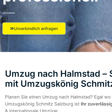
Unverbindlich anfragen
Umzug nach Halmstad – S
mit Umzugskönig Schmit
Planen Sie einen Umzug nach Halmstad? Egal wo d
Umzugskönig Schmitz Salzburg ist
Ihr zuverlässi
& internationale Umzüge.