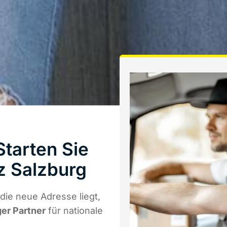
tarten Sie
z Salzburg
ie neue Adresse liegt,
ger Partner
für nationale