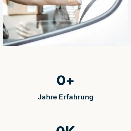
0
+
Jahre Erfahrung