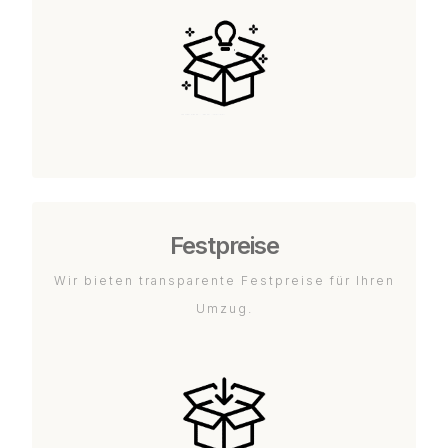
Festpreise
Wir bieten transparente Festpreise für Ihren
Umzug.