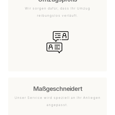
Wir sorgen dafür, dass Ihr Umzug
reibungslos verläuft.
Maßgeschneidert
Unser Service wird speziell an Ihr Anliegen
angepasst.