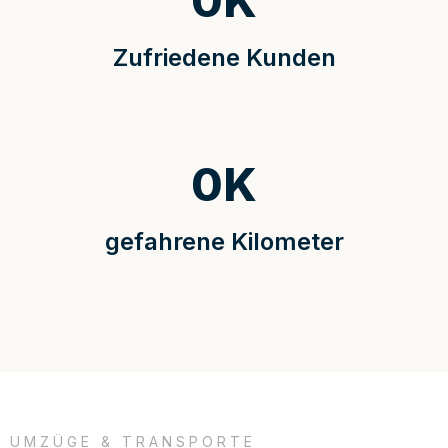
0
K
Zufriedene Kunden
0
K
gefahrene Kilometer
UMZÜGE & TRANSPORTE