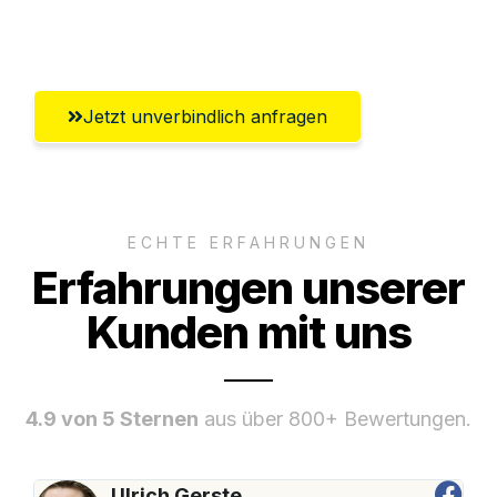
Salzburg
Jetzt unverbindlich anfragen
ECHTE ERFAHRUNGEN
Erfahrungen unserer
Kunden mit uns
4.9 von 5 Sternen
aus über 800+ Bewertungen.
Ulrich Gerste