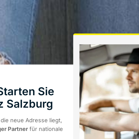
tarten Sie
z Salzburg
ie neue Adresse liegt,
ger Partner
für nationale