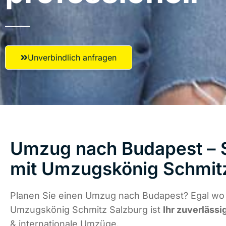
Unverbindlich anfragen
Umzug nach Budapest – S
mit Umzugskönig Schmit
Planen Sie einen Umzug nach Budapest? Egal wo d
Umzugskönig Schmitz Salzburg ist
Ihr zuverlässi
& internationale Umzüge.