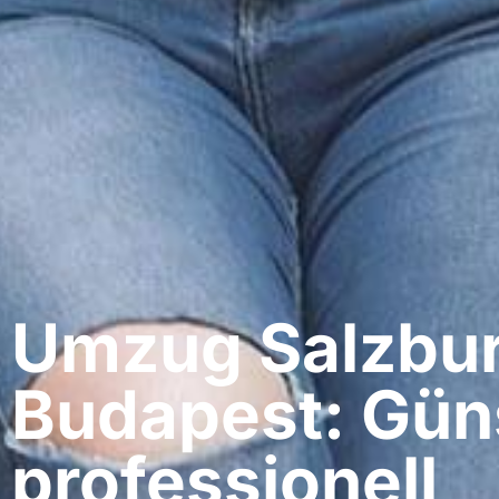
Umzug Salzbur
Budapest: Gün
professionell​