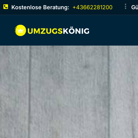
Kostenlose Beratung:
+43662281200
Gü