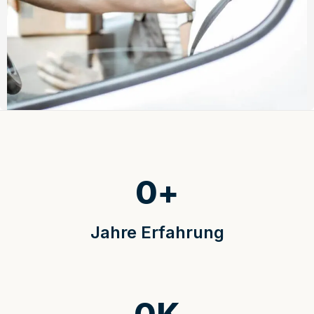
0
+
Jahre Erfahrung