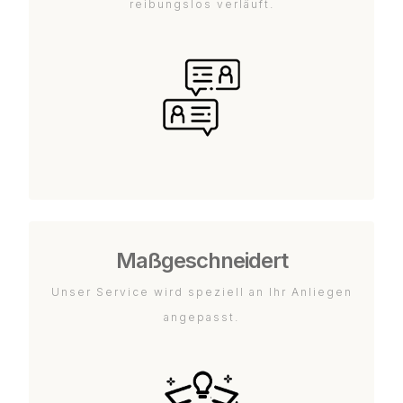
reibungslos verläuft.
Maßgeschneidert
Unser Service wird speziell an Ihr Anliegen
angepasst.