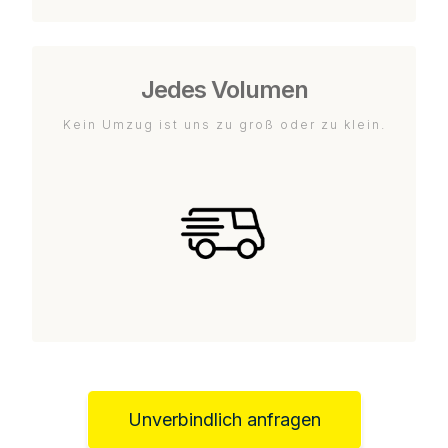
Jedes Volumen
Kein Umzug ist uns zu groß oder zu klein.
Unverbindlich anfragen