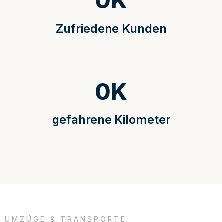
0
K
Zufriedene Kunden
0
K
gefahrene Kilometer
UMZÜGE & TRANSPORTE