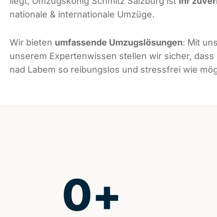
liegt, Umzugskönig Schmitz Salzburg ist
Ihr zuver
nationale & internationale Umzüge.
Wir bieten
umfassende Umzugslösungen
: Mit un
unserem Expertenwissen stellen wir sicher, dass
nad Labem so reibungslos und stressfrei wie mögl
0
+