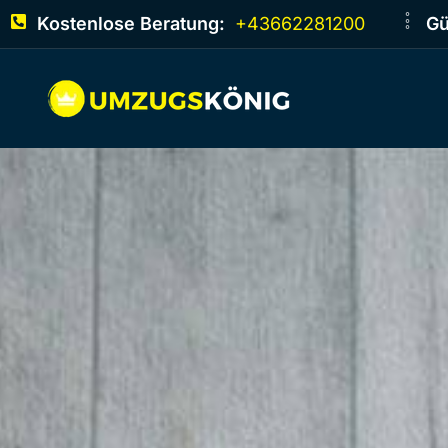
Kostenlose Beratung:
+43662281200
Gü