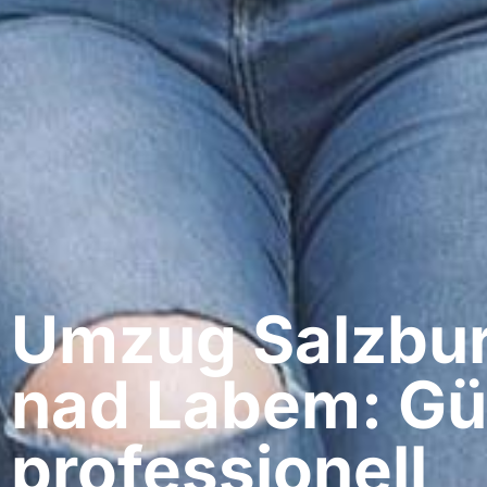
Umzug Salzburg
nad Labem: Gü
professionell​