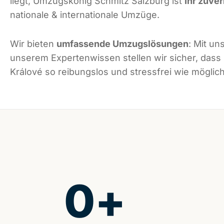
liegt, Umzugskönig Schmitz Salzburg ist
Ihr zuver
nationale & internationale Umzüge.
Wir bieten
umfassende Umzugslösungen
: Mit un
unserem Expertenwissen stellen wir sicher, das
Králové so reibungslos und stressfrei wie möglich 
0
+