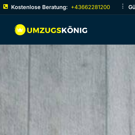
Kostenlose Beratung:
+43662281200
Gü