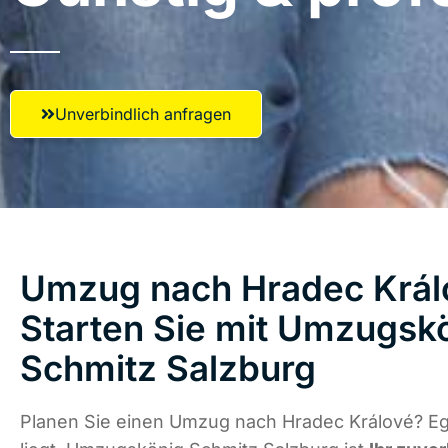
Unverbindlich anfragen
Umzug nach Hradec Král
Starten Sie mit Umzugsk
Schmitz Salzburg
Planen Sie einen Umzug nach Hradec Králové? Eg