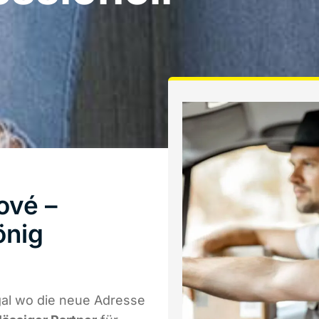
ové –
önig
al wo die neue Adresse