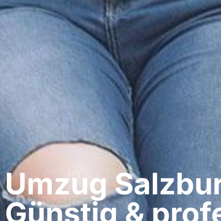
Umzug Salzburg
Günstig & profe