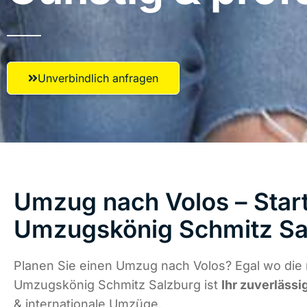
Unverbindlich anfragen
Umzug nach Volos – Start
Umzugskönig Schmitz Sa
Planen Sie einen Umzug nach Volos? Egal wo die 
Umzugskönig Schmitz Salzburg ist
Ihr zuverlässi
& internationale Umzüge.