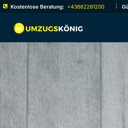
Kostenlose Beratung:
+43662281200
Gü