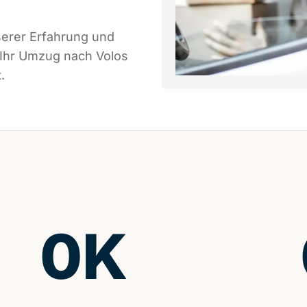
serer Erfahrung und
 Ihr Umzug nach Volos
.
0
K