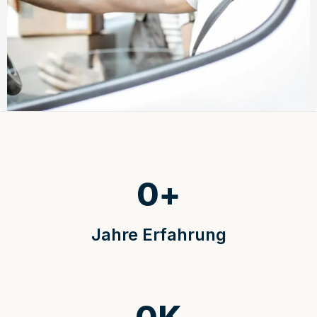
0
+
Jahre Erfahrung