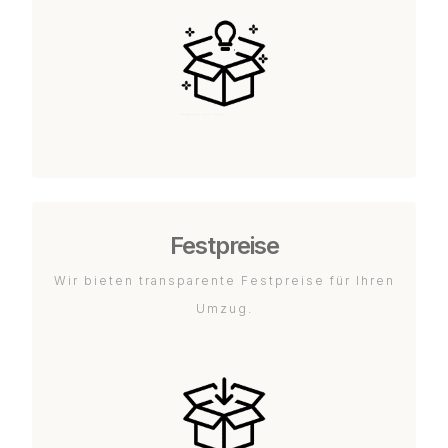
Festpreise
Wir bieten transparente Festpreise für Ihren
Umzug.