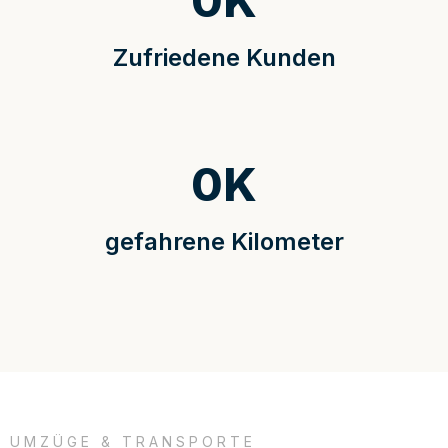
0
K
Zufriedene Kunden
0
K
gefahrene Kilometer
UMZÜGE & TRANSPORTE