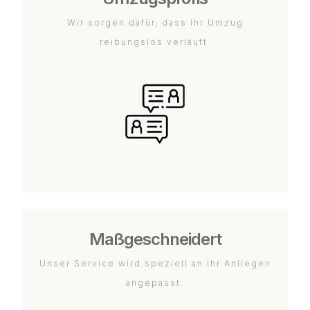
Wir sorgen dafür, dass Ihr Umzug
reibungslos verläuft.
Maßgeschneidert
Unser Service wird speziell an Ihr Anliegen
angepasst.