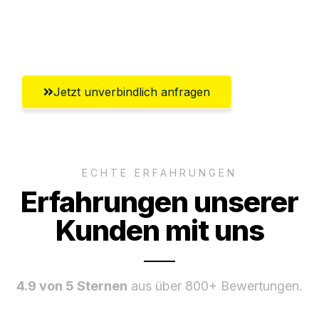
Umfassender Kundensupport aus
Salzburg
Jetzt unverbindlich anfragen
ECHTE ERFAHRUNGEN
Erfahrungen unserer
Kunden mit uns
4.9 von 5 Sternen
aus über 800+ Bewertungen.