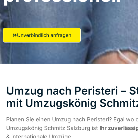
Unverbindlich anfragen
Umzug nach Peristeri – S
mit Umzugskönig Schmit
Planen Sie einen Umzug nach Peristeri? Egal wo d
Umzugskönig Schmitz Salzburg ist
Ihr zuverlässi
& internationale Umzüge.