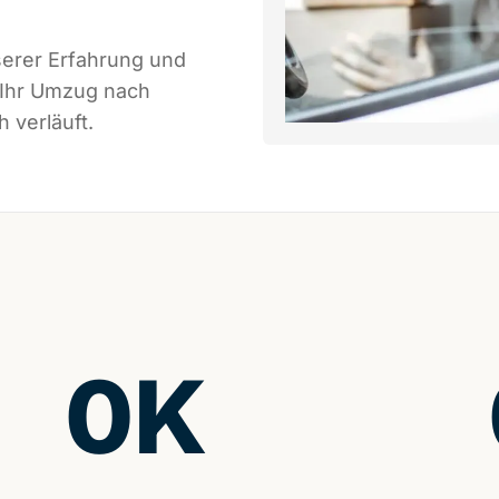
serer Erfahrung und
 Ihr Umzug nach
h verläuft.
0
K