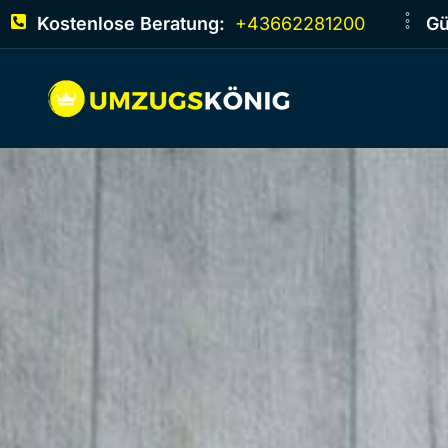
Kostenlose Beratung:
+43662281200
Gü