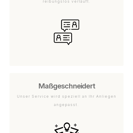
reibungslos verläuft.
Maßgeschneidert
Unser Service wird speziell an Ihr Anliegen
angepasst.