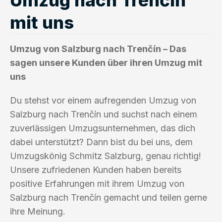
mit uns
Umzug von Salzburg nach Trenčín – Das
sagen unsere Kunden über ihren Umzug mit
uns
Du stehst vor einem aufregenden Umzug von
Salzburg nach Trenčín und suchst nach einem
zuverlässigen Umzugsunternehmen, das dich
dabei unterstützt? Dann bist du bei uns, dem
Umzugskönig Schmitz Salzburg, genau richtig!
Unsere zufriedenen Kunden haben bereits
positive Erfahrungen mit ihrem Umzug von
Salzburg nach Trenčín gemacht und teilen gerne
ihre Meinung.