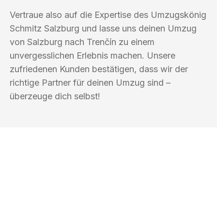
Vertraue also auf die Expertise des Umzugskönig
Schmitz Salzburg und lasse uns deinen Umzug
von Salzburg nach Trenčín zu einem
unvergesslichen Erlebnis machen. Unsere
zufriedenen Kunden bestätigen, dass wir der
richtige Partner für deinen Umzug sind –
überzeuge dich selbst!
UMZUGSKÖNIG SCHMITZ SALZBURG
Ihr Umzug oder
Transport