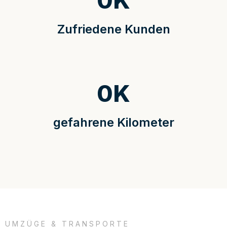
0
K
Zufriedene Kunden
0
K
gefahrene Kilometer
UMZÜGE & TRANSPORTE