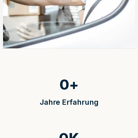
0
+
Jahre Erfahrung