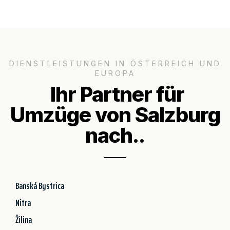
DIENSTLEISTUNGEN IN ÖSTERREICH UND
EUROPA
Ihr Partner für
Umzüge von Salzburg
nach..
Banská Bystrica
Nitra
Žilina