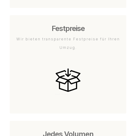
Festpreise
Wir bieten transparente Festpreise für Ihren
Umzug.
Jedes Volumen