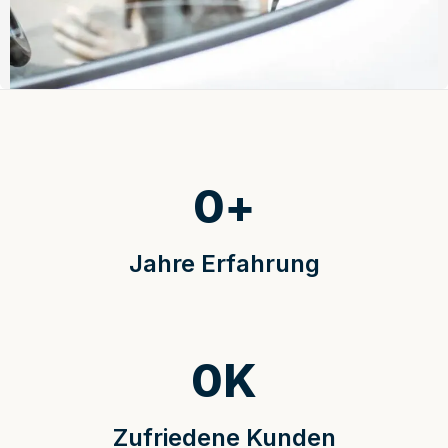
0
+
Jahre Erfahrung
0
K
Zufriedene Kunden