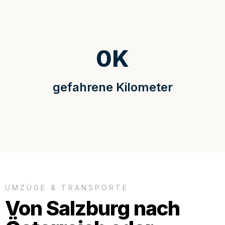
0
K
gefahrene Kilometer
UMZÜGE & TRANSPORTE
Von Salzburg nach