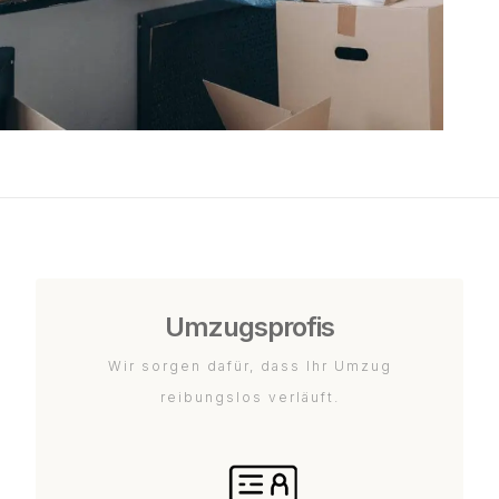
Umzugsprofis
Wir sorgen dafür, dass Ihr Umzug
reibungslos verläuft.