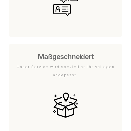
Maßgeschneidert
Unser Service wird speziell an Ihr Anliegen
angepasst.