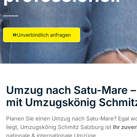
Unverbindlich anfragen
Umzug nach Satu-Mare – 
mit Umzugskönig Schmit
Planen Sie einen Umzug nach Satu-Mare? Egal w
liegt, Umzugskönig Schmitz Salzburg ist
Ihr zuver
nationale & internationale Umzüge.