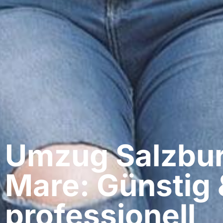
Umzug Salzburg
Mare: Günstig 
professionell​