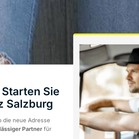
Starten Sie
z Salzburg
o die neue Adresse
lässiger Partner
für