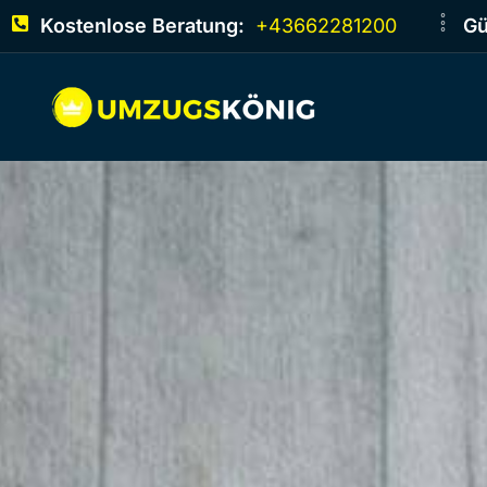
Kostenlose Beratung:
+43662281200
Gü