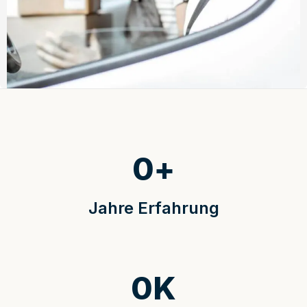
0
+
Jahre Erfahrung
0
K