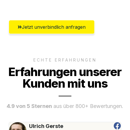
Salzburg
Jetzt unverbindlich anfragen
ECHTE ERFAHRUNGEN
Erfahrungen unserer
Kunden mit uns
4.9 von 5 Sternen
aus über 800+ Bewertungen.
Ulrich Gerste