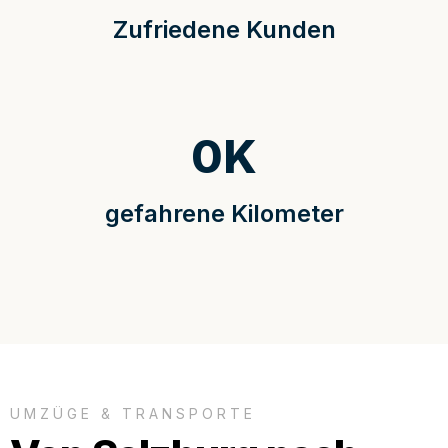
Zufriedene Kunden
0
K
gefahrene Kilometer
UMZÜGE & TRANSPORTE