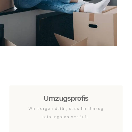
Umzugsprofis
Wir sorgen dafür, dass Ihr Umzug
reibungslos verläuft.