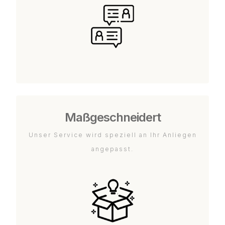
Maßgeschneidert
Unser Service wird speziell an Ihr Anliegen
angepasst.