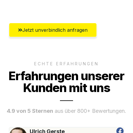
Salzburg
Jetzt unverbindlich anfragen
ECHTE ERFAHRUNGEN
Erfahrungen unserer
Kunden mit uns
4.9 von 5 Sternen
aus über 800+ Bewertungen.
Ulrich Gerste