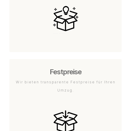
Festpreise
Wir bieten transparente Festpreise für Ihren
Umzug.