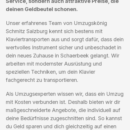
Service, sondern auch attraktive Preise, die
deinen Geldbeutel schonen.
Unser erfahrenes Team von Umzugskönig
Schmitz Salzburg kennt sich bestens mit
Klaviertransporten aus und sorgt dafür, dass dein
wertvolles Instrument sicher und unbeschadet in
dein neues Zuhause in Schaerbeek gelangt. Wir
arbeiten mit modernster Ausrüstung und
speziellen Techniken, um dein Klavier
fachgerecht zu transportieren.
Als Umzugsexperten wissen wir, dass ein Umzug
mit Kosten verbunden ist. Deshalb bieten wir dir
maßgeschneiderte Angebote, die individuell auf
deine Bedürfnisse zugeschnitten sind. So kannst
du Geld sparen und dich gleichzeitig auf einen