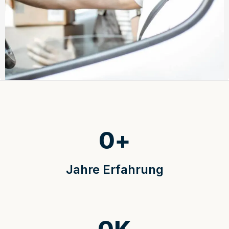
0
+
Jahre Erfahrung