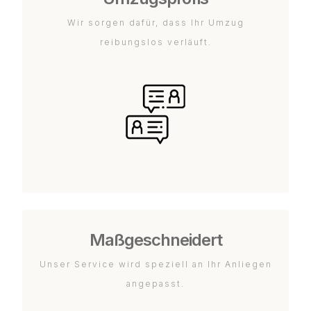
Wir sorgen dafür, dass Ihr Umzug
reibungslos verläuft.
Maßgeschneidert
Unser Service wird speziell an Ihr Anliegen
angepasst.