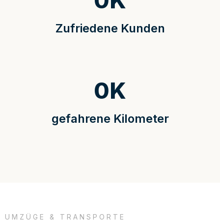
0
K
Zufriedene Kunden
0
K
gefahrene Kilometer
UMZÜGE & TRANSPORTE